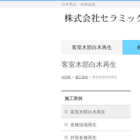
白木再生・長期保護
客室木部白木再生
客室木部白木再生
HOME
»
施工実例
»
客室木部白木再生
施工実例
客室木部白木再生
各種浴場再生
外部各種再生