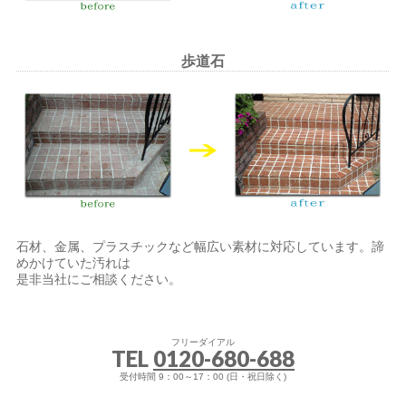
歩道石
石材、金属、プラスチックなど幅広い素材に対応しています。諦
めかけていた汚れは
是非当社にご相談ください。
フリーダイアル
TEL
0120-680-688
受付時間 9：00～17：00 (日・祝日除く)